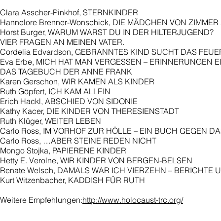
Clara Asscher-Pinkhof, STERNKINDER
Hannelore Brenner-Wonschick, DIE MÄDCHEN VON ZIMMER 
Horst Burger, WARUM WARST DU IN DER HILTERJUGEND?
VIER FRAGEN AN MEINEN VATER.
Cordelia Edvardson, GEBRANNTES KIND SUCHT DAS FEUE
Eva Erbe, MICH HAT MAN VERGESSEN – ERINNERUNGEN
DAS TAGEBUCH DER ANNE FRANK
Karen Gerschon, WIR KAMEN ALS KINDER
Ruth Göpfert, ICH KAM ALLEIN
Erich Hackl, ABSCHIED VON SIDONIE
Kathy Kacer, DIE KINDER VON THERESIENSTADT
Ruth Klüger, WEITER LEBEN
Carlo Ross, IM VORHOF ZUR HÖLLE – EIN BUCH GEGEN 
Carlo Ross, …ABER STEINE REDEN NICHT
Mongo Stojka, PAPIERENE KINDER
Hetty E. Verolne, WIR KINDER VON BERGEN-BELSEN
Renate Welsch, DAMALS WAR ICH VIERZEHN – BERICHT
Kurt Witzenbacher, KADDISH FÜR RUTH
Weitere Empfehlungen:
http://www.holocaust-trc.org/