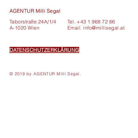
AGENTUR Milli Segal
AGENTUR Milli Segal
Taborstraße 24A/1/4
Tel. +43 1 968 72 66
A-1020 Wien
Email.
info@millisegal.at
DATENSCHUTZERKLÄRUNG
© 2019 by AGENTUR Milli Segal.