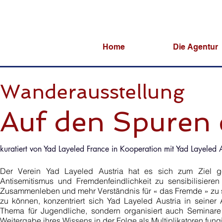
Home
Die Agentur
Wanderausstellung
Auf den Spuren 
kuratiert von Yad Layeled France in Kooperation mit Yad Layeled A
Der Verein Yad Layeled Austria hat es sich zum Ziel g
Antisemitismus und Fremdenfeindlichkeit zu sensibilisier
Zusammenleben und mehr Verständnis für « das Fremde » zu 
zu können, konzentriert sich Yad Layeled Austria in seiner 
Thema für Jugendliche, sondern organisiert auch Seminare
Weitergabe ihres Wissens in der Folge als Multiplikatoren fung