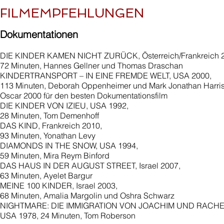
FILMEMPFEHLUNGEN
Dokumentationen
DIE KINDER KAMEN NICHT ZURÜCK, Österreich/Frankreich 
72 Minuten, Hannes Gellner und Thomas Draschan
KINDERTRANSPORT – IN EINE FREMDE WELT, USA 2000,
113 Minuten, Deborah Oppenheimer und Mark Jonathan Harri
Oscar 2000 für den besten Dokumentationsfilm
DIE KINDER VON IZIEU, USA 1992,
28 Minuten, Tom Demenhoff
DAS KIND, Frankreich 2010,
93 Minuten, Yonathan Levy
DIAMONDS IN THE SNOW, USA 1994,
59 Minuten, Mira Reym Binford
DAS HAUS IN DER AUGUST STREET, Israel 2007,
63 Minuten, Ayelet Bargur
MEINE 100 KINDER, Israel 2003,
68 Minuten, Amalia Margolin und Oshra Schwarz
NIGHTMARE: DIE IMMIGRATION VON JOACHIM UND RACHE
USA 1978, 24 Minuten, Tom Roberson