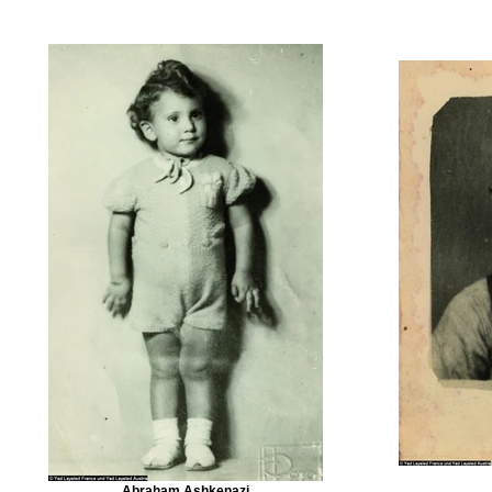
Abraham Ashkenazi